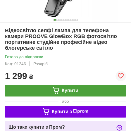
Відеосвітло селфі лампа для телефона
камери PROOVE GlowBox RGB фотосвітло
портативне студійне професійне відео
блогерське світло
Готово до відправки
Код: 01246
Роздріб
1 299
₴
Купити
або
Купити з
Що таке купити з Пром?