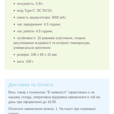
потужність: 6 Вт;
вхід Type-C: DC 5V/1A;
ємність акумулятора: 3000 мАг;
час заряджання: 4,5 години;
час роботи: 4,5 години;
особливості: 10 режимів освітлення, плавне
регулювання яскравості та колірної температури,
універсальне кріплення;
розміри: 106 x 66 x 15 мм;
вага: 158 г.
Доставка та Оплата
Весь товар з позначкою "В наявності" гарантовано є на
нашому складі, оперативна відправка замовлення в той же
день при оформленні до 16:00.
Оплатити замовлення можна: 1. На пошті при отриманні
товару.