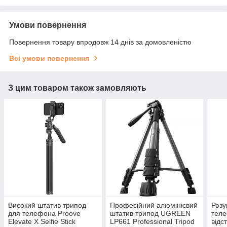
Умови повернення
Повернення товару впродовж 14 днів за домовленістю
Всі умови повернення
З цим товаром також замовляють
Високий штатив трипод
Професійний алюмінієвий
Розу
для телефона Proove
штатив трипод UGREEN
теле
Elevate X Selfie Stick
LP661 Professional Tripod
відс