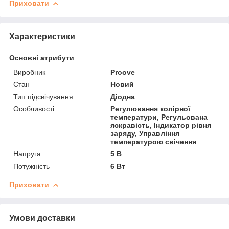
Приховати
Характеристики
Основні атрибути
Виробник
Proove
Стан
Новий
Тип підсвічування
Діодна
Особливості
Регулювання колірної
температури, Регульована
яскравість, Індикатор рівня
заряду, Управління
температурою свічення
Напруга
5 В
Потужність
6 Вт
Приховати
Умови доставки