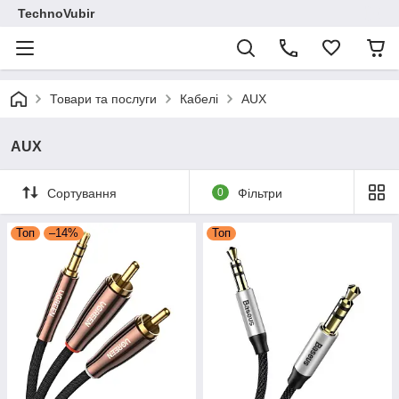
TechnoVubir
Товари та послуги
Кабелі
AUX
AUX
Сортування
0
Фільтри
Топ
–14%
Топ