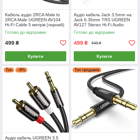
Кабель аудіо 2RCA Male to
Аудіо кабель Jack 3.5mm на
2RCA Male UGREEN AV104
Jack 6.35mm TRS UGREEN
Hi-Fi Cable 5 метрів (чорний)
AV127 Stereo Hi-Fi Audio
Cable 3 метри (сірий)
Готово до відправки
Готово до відправки
499
499
₴
₴
549 ₴
Купити
Купити
Топ
–9%
Топ продажів
Аудіо кабель UGREEN 3.5