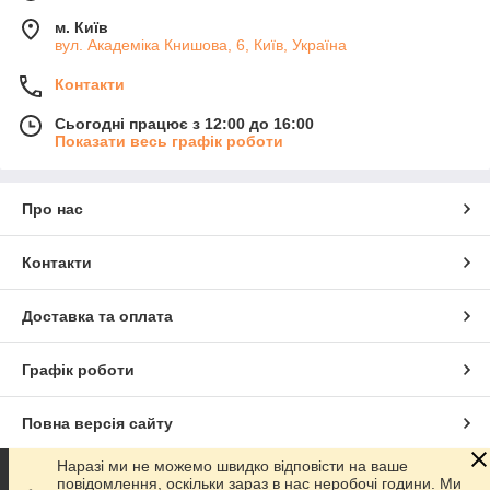
м. Київ
вул. Академіка Книшовa, 6, Київ, Україна
Контакти
Сьогодні працює з 12:00 до 16:00
Показати весь графік роботи
Про нас
Контакти
Доставка та оплата
Графік роботи
Повна версія сайту
Наразі ми не можемо швидко відповісти на ваше
Сайт створено на маркетплейсі
Prom.ua
повідомлення, оскільки зараз в нас неробочі години. Ми