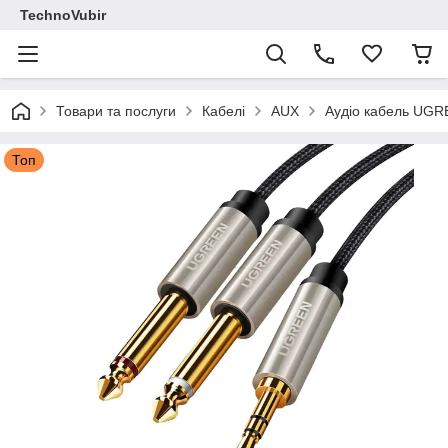
TechnoVubir
Товари та послуги
Кабелі
AUX
Аудіо кабель UGRE
Топ