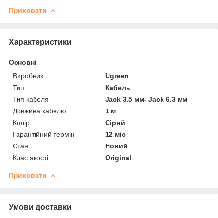
Приховати
Характеристики
Основні
Виробник
Ugreen
Тип
Кабель
Тип кабеля
Jack 3.5 мм- Jack 6.3 мм
Довжина кабелю
1 м
Колір
Сірий
Гарантійний термін
12 міс
Стан
Новий
Клас якості
Original
Приховати
Умови доставки