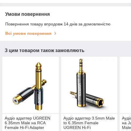
Умови повернення
Повернення товару впродовж 14 днів за домовленістю
Всі умови повернення
З цим товаром також замовляють
Аудіо адаптер UGREEN
Аудіо адаптер 3.5mm Male
Ауді
6.35mm Male на RCA
to 6.35mm Female
на J
Female Hi-Fi Adapter
UGREEN Hi-Fi
Male