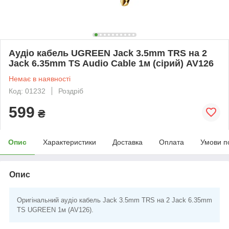
Аудіо кабель UGREEN Jack 3.5mm TRS на 2
Jack 6.35mm TS Audio Cable 1м (сірий) AV126
Немає в наявності
Код: 01232
Роздріб
599
₴
Опис
Характеристики
Доставка
Оплата
Умови п
Опис
Оригінальний аудіо кабель Jack 3.5mm TRS на 2 Jack 6.35mm
TS UGREEN 1м (AV126).