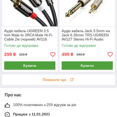
Аудіо кабель UGREEN 3.5
Аудіо кабель Jack 3.5mm на
mm Male to 2RCA Male Hi-Fi
Jack 6.35mm TRS UGREEN
Cable 2м (чорний) AV116
AV127 Stereo Hi-Fi Audio
Cable 3 метри (сірий)
Готово до відправки
Готово до відправки
299
499
₴
₴
329 ₴
549 ₴
Купити
Купити
Показати ще
Про нас
100% позитивних з 259 відгуків за рік
Працює з 11.01.2021