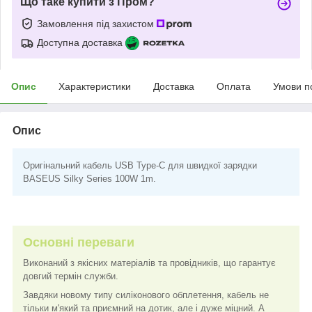
Що таке купити з Пром?
Замовлення під захистом
Доступна доставка
Опис
Характеристики
Доставка
Оплата
Умови п
Опис
Оригінальний кабель USB Type-C для швидкої зарядки
BASEUS Silky Series 100W 1m.
Основні переваги
Виконаний з якісних матеріалів та провідників, що гарантує
довгий термін служби.
Завдяки новому типу силіконового обплетення, кабель не
тільки м'який та приємний на дотик, але і дуже міцний. А