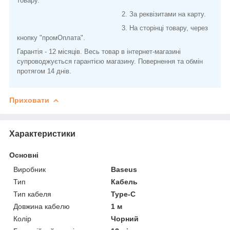
товару.
2. За реквізитами на карту.
3. На сторінці товару, через
кнопку "промОплата".
Гарантія - 12 місяців. Весь товар в інтернет-магазині
супроводжується гарантією магазину. Повернення та обмін
протягом 14 днів.
Приховати
Характеристики
Основні
Виробник
Baseus
Тип
Кабель
Тип кабеля
Type-C
Довжина кабелю
1 м
Колір
Чорний