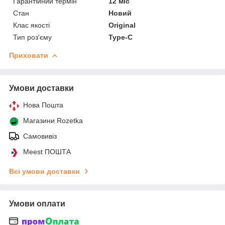
Гарантійний термін
12 міс
Стан
Новий
Клас якості
Original
Тип роз'єму
Type-C
Приховати
Умови доставки
Нова Пошта
Магазини Rozetka
Самовивіз
Meest ПОШТА
Всі умови доставки
Умови оплати