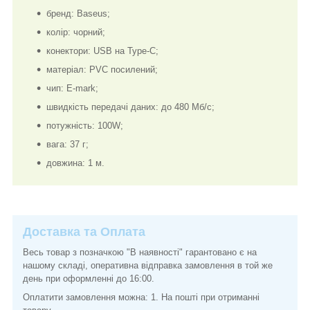
бренд: Baseus;
колір: чорний;
конектори: USB на Type-C;
матеріал: PVC посилений;
чип: E-mark;
швидкість передачі даних: до 480 Мб/с;
потужність: 100W;
вага: 37 г;
довжина: 1 м.
Доставка та Оплата
Весь товар з позначкою "В наявності" гарантовано є на
нашому складі, оперативна відправка замовлення в той же
день при оформленні до 16:00.
Оплатити замовлення можна: 1. На пошті при отриманні