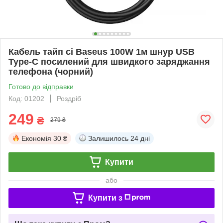
Кабель тайп сі Baseus 100W 1м шнур USB
Type-C посилений для швидкого заряджання
телефона (чорний)
Готово до відправки
Код: 01202
Роздріб
249
₴
279 ₴
Економія
30 ₴
Залишилось
24 дні
Купити
або
Купити з