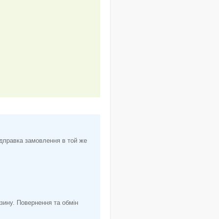
ідправка замовлення в той же
азину. Повернення та обмін