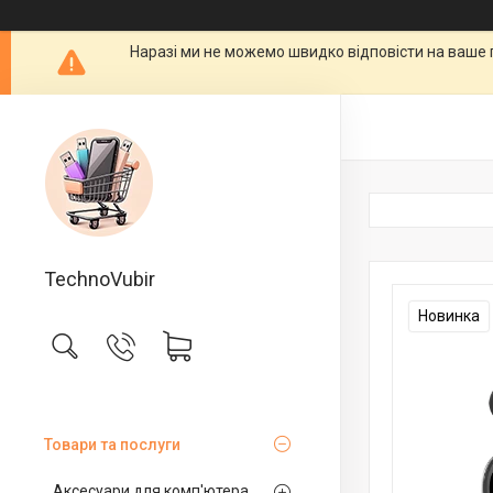
Наразі ми не можемо швидко відповісти на ваше 
TechnoVubir
Новинка
Товари та послуги
Аксесуари для комп'ютера