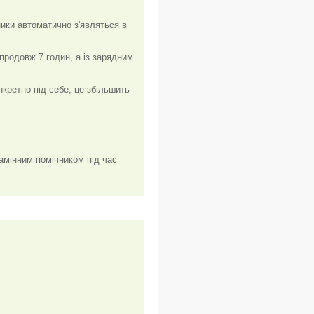
ики автоматично з'являться в
родовж 7 годин, а із зарядним
нкретно під себе, це збільшить
замінним помічником під час