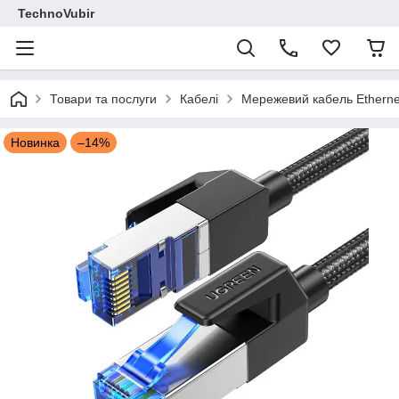
TechnoVubir
Товари та послуги
Кабелі
Мережевий кабель Etherne
Новинка
–14%