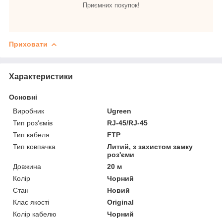
Приємних покупок!
Приховати
Характеристики
Основні
Виробник
Ugreen
Тип роз'ємів
RJ-45/RJ-45
Тип кабеля
FTP
Тип ковпачка
Литий, з захистом замку
роз'єми
Довжина
20 м
Колір
Чорний
Стан
Новий
Клас якості
Original
Колір кабелю
Чорний