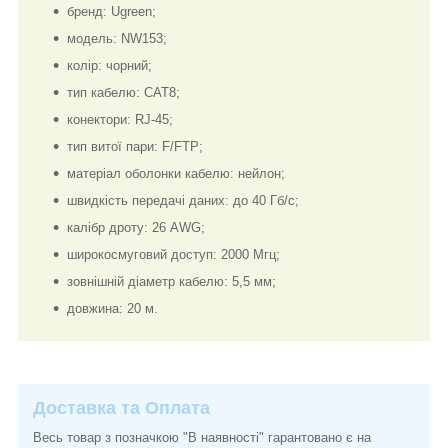
бренд: Ugreen;
модель: NW153;
колір: чорний;
тип кабелю: CAT8;
конектори: RJ-45;
тип витої пари: F/FTP;
матеріал оболонки кабелю: нейлон;
швидкість передачі даних: до 40 Гб/с;
калібр дроту: 26 AWG;
широкосмуговий доступ: 2000 Мгц;
зовнішній діаметр кабелю: 5,5 мм;
довжина: 20 м.
Доставка та Оплата
Весь товар з позначкою "В наявності" гарантовано є на