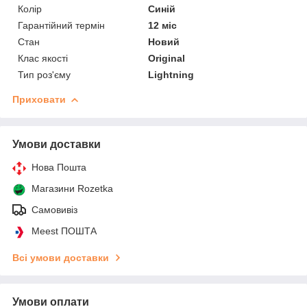
Колір
Синій
Гарантійний термін
12 міс
Стан
Новий
Клас якості
Original
Тип роз'єму
Lightning
Приховати
Умови доставки
Нова Пошта
Магазини Rozetka
Самовивіз
Meest ПОШТА
Всі умови доставки
Умови оплати