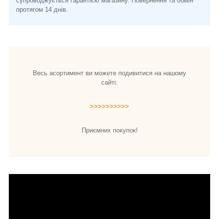
супроводжується гарантією магазину. Повернення та обмін
протягом 14 днів.
Весь асортимент ви можете подивитися на нашому
сайті:
>>>>>>>>>>
Приємних покупок!