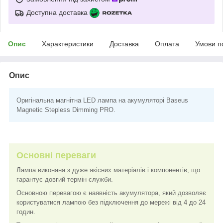
Доступна доставка
Опис
Характеристики
Доставка
Оплата
Умови п
Опис
Оригінальна магнітна LED лампа на акумуляторі Baseus
Magnetic Stepless Dimming PRO.
Основні переваги
Лампа виконана з дуже якісних матеріалів і компонентів, що
гарантує довгий термін служби.
Основною перевагою є наявність акумулятора, який дозволяє
користуватися лампою без підключення до мережі від 4 до 24
годин.