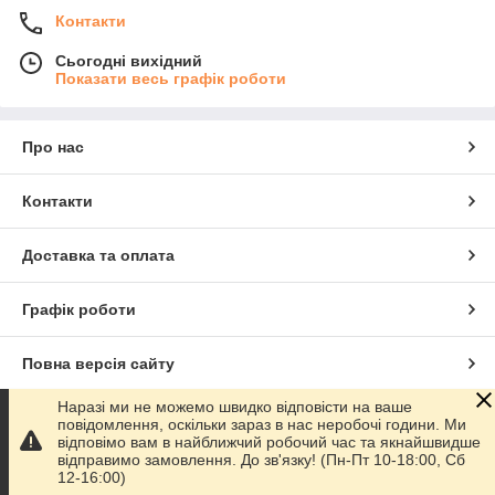
Контакти
Сьогодні вихідний
Показати весь графік роботи
Про нас
Контакти
Доставка та оплата
Графік роботи
Повна версія сайту
Наразі ми не можемо швидко відповісти на ваше
Сайт створено на маркетплейсі
Prom.ua
повідомлення, оскільки зараз в нас неробочі години. Ми
відповімо вам в найближчий робочий час та якнайшвидше
відправимо замовлення. До зв'язку! (Пн-Пт 10-18:00, Сб
Політика конфіденційності
12-16:00)