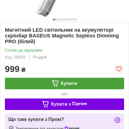
Магнітний LED світильник на акумуляторі
скрінбар BASEUS Magnetic Sepless Dimming
PRO (білий)
Готово до відправки
Код: 00825
Роздріб
999
₴
Купити
або
Купити з
Що таке купити з Пром?
Замовлення під захистом