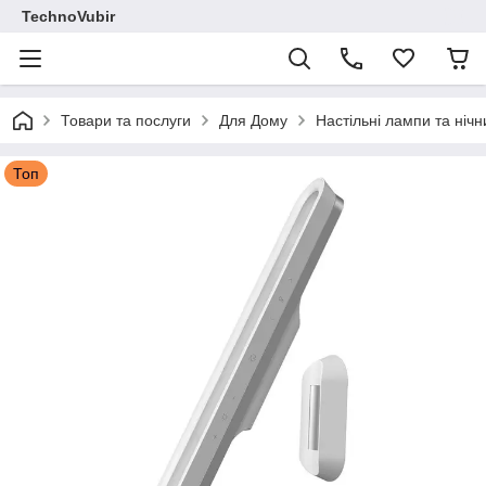
TechnoVubir
Товари та послуги
Для Дому
Настільні лампи та нічн
Топ