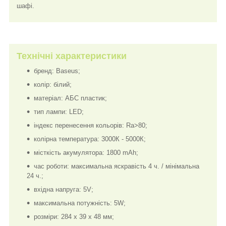
шафі.
Технічні характеристики
бренд: Baseus;
колір: білий;
матеріал: АБС пластик;
тип лампи: LED;
індекс перенесення кольорів: Ra>80;
колірна температура: 3000К - 5000К;
місткість акумулятора: 1800 mAh;
час роботи: максимальна яскравість 4 ч. / мінімальна
24 ч.;
вхідна напруга: 5V;
максимальна потужність: 5W;
розміри: 284 x 39 x 48 мм;