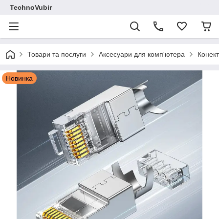
TechnoVubir
Товари та послуги
Аксесуари для комп'ютера
Конект
Новинка