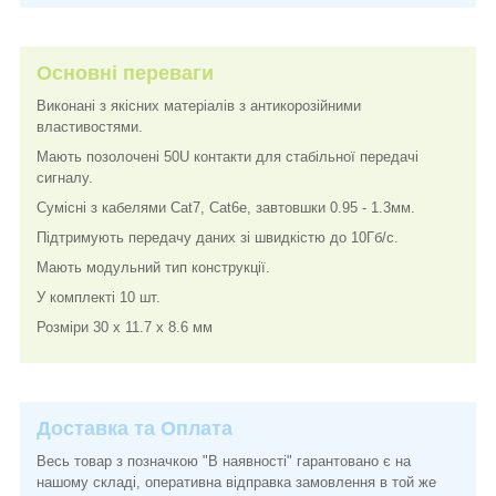
Основні переваги
Виконані з якісних матеріалів з антикорозійними
властивостями.
Мають позолочені 50U контакти для стабільної передачі
сигналу.
Сумісні з кабелями Cat7, Cat6e, завтовшки 0.95 - 1.3мм.
Підтримують передачу даних зі швидкістю до 10Гб/с.
Мають модульний тип конструкції.
У комплекті 10 шт.
Розміри 30 x 11.7 x 8.6 мм
Доставка та Оплата
Весь товар з позначкою "В наявності" гарантовано є на
нашому складі, оперативна відправка замовлення в той же