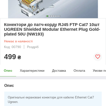
Конектори до патч-корду RJ45 FTP Cat7 10шт
UGREEN Shielded Modular Ethernet Plug Gold-
plated 50U (NW193)
Немає в наявності
Код: 00790
Роздріб
499
₴
Опис
Характеристики
Доставка
Оплата
Умови п
Опис
Оригінальні екрановані конектори для кабелю Ethernet Cat7
Ugreen.