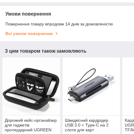
Умови повернення
Повернення товару впродовж 14 днів за домовленістю
Всі умови повернення
З цим товаром також замовляють
Дорожній кейс-органайзер
Швидкісний кардрідер
Кард
для гаджетів
USB 3.0 + Type-C на 2
UGRE
протиударний UGREEN
слоти для карт
TF/M