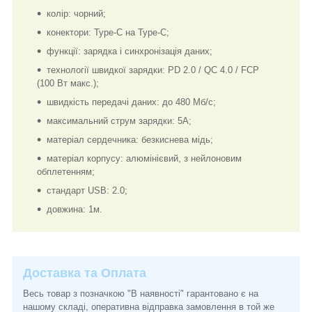
колір: чорний;
конектори: Type-C на Type-C;
функції: зарядка і синхронізація даних;
технології швидкої зарядки: PD 2.0 / QC 4.0 / FCP
(100 Вт макс.);
швидкість передачі даних: до 480 Мб/с;
максимальний струм зарядки: 5A;
матеріал сердечника: безкиснева мідь;
матеріал корпусу: алюмінієвий, з нейлоновим
обплетенням;
стандарт USB: 2.0;
довжина: 1м.
Доставка та Оплата
Весь товар з позначкою "В наявності" гарантовано є на
нашому складі, оперативна відправка замовлення в той же