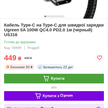
Кабель Type-C на Type-C для швидкої зарядки
Ugreen 5A 100W QC4.0 PD2.0 1м (черный)
US316
Готово до відправки
Код: 00899
Роздріб
449
₴
499 ₴
Економія
50 ₴
Залишилось
22 дні
Купити
або
Купити з