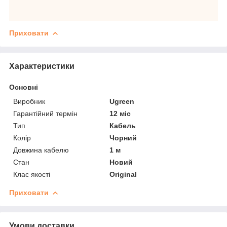
Приховати
Характеристики
Основні
Виробник
Ugreen
Гарантійний термін
12 міс
Тип
Кабель
Колір
Чорний
Довжина кабелю
1 м
Стан
Новий
Клас якості
Original
Приховати
Умови доставки