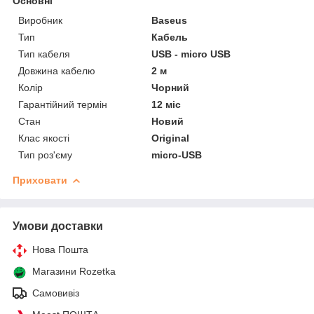
Основні
Виробник
Baseus
Тип
Кабель
Тип кабеля
USB - micro USB
Довжина кабелю
2 м
Колір
Чорний
Гарантійний термін
12 міс
Стан
Новий
Клас якості
Original
Тип роз'єму
micro-USB
Приховати
Умови доставки
Нова Пошта
Магазини Rozetka
Самовивіз