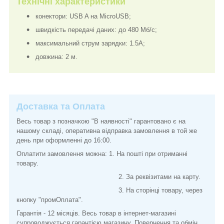
Технічні характеристики
конектори: USB A на MicroUSB;
швидкість передачі даних: до 480 Мб/с;
максимальний струм зарядки: 1.5A;
довжина: 2 м.
Доставка та Оплата
Весь товар з позначкою "В наявності" гарантовано є на
нашому складі, оперативна відправка замовлення в той же
день при оформленні до 16:00.
Оплатити замовлення можна: 1. На пошті при отриманні
товару.
2. За реквізитами на карту.
3. На сторінці товару, через
кнопку "промОплата".
Гарантія - 12 місяців. Весь товар в інтернет-магазині
супроводжується гарантією магазину. Повернення та обмін