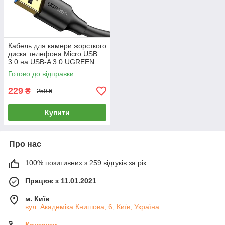
Кабель для камери жорсткого
диска телефона Micro USB
3.0 на USB-A 3.0 UGREEN
US130 1м (чорний)
Готово до відправки
229
₴
259 ₴
Купити
Про нас
100% позитивних з 259 відгуків за рік
Працює з 11.01.2021
м. Київ
вул. Академіка Книшовa, 6, Київ, Україна