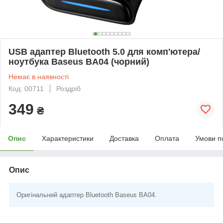
USB адаптер Bluetooth 5.0 для комп'ютера/
ноутбука Baseus BA04 (чорний)
Немає в наявності
Код: 00711
Роздріб
349
₴
Опис
Характеристики
Доставка
Оплата
Умови п
Опис
Оригінальний адаптер Bluetooth Baseus BA04.