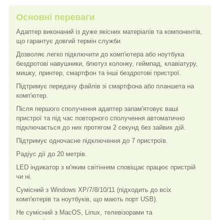
Основні переваги
Адаптер виконаний із дуже якісних матеріалів та компонентів,
що гарантує довгий термін служби.
Дозволяє легко підключити до комп'ютера або ноутбука
бездротові навушники, блютуз колонку, геймпад, клавіатуру,
мишку, принтер, смартфон та інші бездротові пристрої.
Підтримує передачу файлів зі смартфона або планшета на
комп'ютер.
Після першого сполучення адаптер запам'ятовує ваші
пристрої та під час повторного сполучення автоматично
підключається до них протягом 2 секунд без зайвих дій.
Підтримує одночасне підключення до 7 пристроїв.
Радіус дії до 20 метрів.
LED індикатор з м'яким світінням сповіщає працює пристрій
чи ні.
Сумісний з Windows XP/7/8/10/11 (підходить до всіх
комп'ютерів та ноутбуків, що мають порт USB).
Не сумісний з MacOS, Linux, телевізорами та