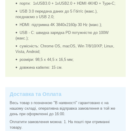
порти: 1xUSB3.0 + 1xUSB2.0 + HDMI 4KHD + Type-C;
USB 3.0 передача даних до 5 Гбіт/с (макс.),
поєднаємо з USB 2.0;
HDMI: підтримка 4K 3840x2160p 30 Hz (макс.);
USB - C: швидка зарядка PD потужністю до 100W
(макс.);
сумісність: Chrome OS, macOS, Win 7/8/10/XP, Linux,
Vista, Android;
розміри: 98,5 х 44,5 х 16,5 мм;
довжина кабелю: 15 см.
Доставка та Оплата
Весь товар з позначкою "В наявності" гарантовано є на
нашому складі, оперативна відправка замовлення в той же
день при оформленні до 16:00.
Оплатити замовлення можна: 1. На пошті при отриманні
товару.