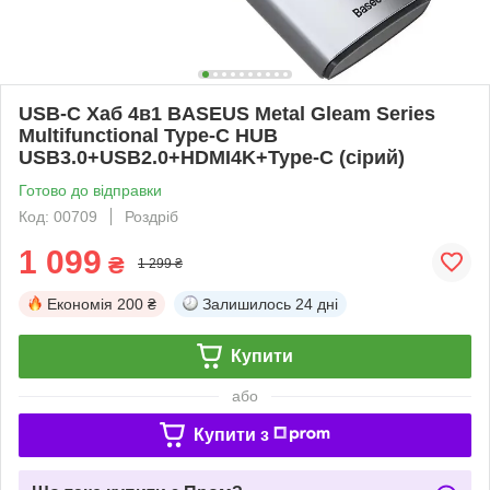
USB-C Хаб 4в1 BASEUS Metal Gleam Series
Multifunctional Type-C HUB
USB3.0+USB2.0+HDMI4K+Type-C (сірий)
Готово до відправки
Код: 00709
Роздріб
1 099
₴
1 299 ₴
Економія
200 ₴
Залишилось
24 дні
Купити
або
Купити з