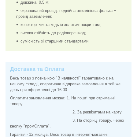
довжина: 0.5 м;
екранований провід: подвійна алюмінієва фольга +
провід заземлення;
конектор: чиста мідь із золотим покриттям;
висока стійкість до радіоперешкод;
сумісність зі старшими стандартами.
Доставка та Оплата
Весь товар з позначкою "В наявності" гарантовано є на
нашому складі, оперативна відправка замовлення в той же
день при оформленні до 16:00.
Оплатити замовлення можна: 1. На пошті при отриманні
товару.
2. За реквізитами на карту.
3. На сторінці товару, через
кнопку "промОплата".
Гарантія - 12 місяців. Весь товар в інтернет-магазині