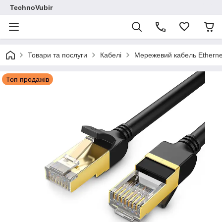
TechnoVubir
Товари та послуги
Кабелі
Мережевий кабель Etherne
Топ продажів