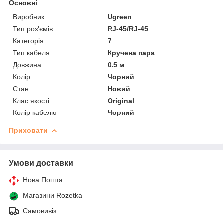
Основні
Виробник
Ugreen
Тип роз'ємів
RJ-45/RJ-45
Категорія
7
Тип кабеля
Кручена пара
Довжина
0.5 м
Колір
Чорний
Стан
Новий
Клас якості
Original
Колір кабелю
Чорний
Приховати
Умови доставки
Нова Пошта
Магазини Rozetka
Самовивіз