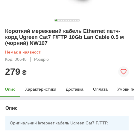
Короткий мережевий кабель Ethernet патч-
корд Ugreen Cat7 F/FTP 10Gb Lan Cable 0.5 м
(чорний) NW107
Немає в наявності
Код: 00648
Роздріб
279
₴
Опис
Характеристики
Доставка
Оплата
Умови п
Опис
Оригінальний інтернет кабель Ugreen Cat7 F/FTP.