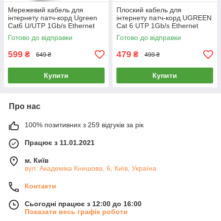
Мережевий кабель для
Плоский кабель для
інтернету патч-корд Ugreen
інтернету патч-корд UGREEN
Cat6 U/UTP 1Gb/s Ethernet
Cat 6 UTP 1Gb/s Ethernet
Cable 20м (чорний) NW102
Cable 15м (чорний) NW102
Готово до відправки
Готово до відправки
599
479
₴
₴
649 ₴
499 ₴
Купити
Купити
Про нас
100% позитивних з 259 відгуків за рік
Працює з 11.01.2021
м. Київ
вул. Академіка Книшовa, 6, Київ, Україна
Контакти
Сьогодні працює з 12:00 до 16:00
Показати весь графік роботи