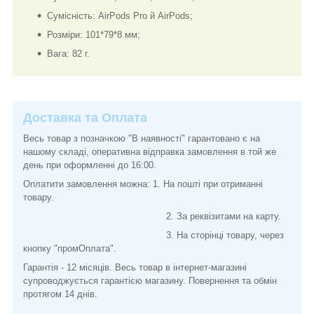
Сумісність: AirPods Pro й AirPods;
Розміри: 101*79*8 мм;
Вага: 82 г.
Доставка та Оплата
Весь товар з позначкою "В наявності" гарантовано є на
нашому складі, оперативна відправка замовлення в той же
день при оформленні до 16:00.
Оплатити замовлення можна: 1. На пошті при отриманні
товару.
2. За реквізитами на карту.
3. На сторінці товару, через
кнопку "промОплата".
Гарантія - 12 місяців. Весь товар в інтернет-магазині
супроводжується гарантією магазину. Повернення та обмін
протягом 14 днів.