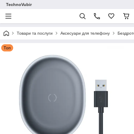
TechnoVubir
Товари та послуги
Аксесуари для телефону
Бездрот
Топ