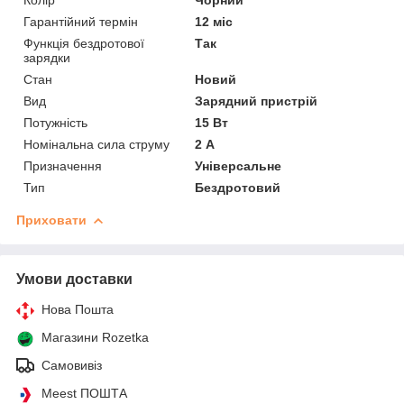
Гарантійний термін
12 міс
Функція бездротової
Так
зарядки
Стан
Новий
Вид
Зарядний пристрій
Потужність
15 Вт
Номінальна сила струму
2 А
Призначення
Універсальне
Тип
Бездротовий
Приховати
Умови доставки
Нова Пошта
Магазини Rozetka
Самовивіз
Meest ПОШТА