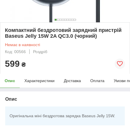
Компактний бездротовий зарядний пристрій
Baseus Jelly 15W 2A QC3.0 (чорний)
Немає в наявності
Код: 00566
Роздріб
599
₴
Опис
Характеристики
Доставка
Оплата
Умови п
Опис
Оригінальна міні бездротова зарядка Baseus Jelly 15W.