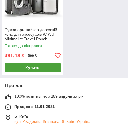
Сумка органайзер дорожній
кейс для аксесуарів WIWU
Minimalist Travel Pouch
(чорний)
Готово до відправки
491,18
₴
599 ₴
Купити
Про нас
100% позитивних з 259 відгуків за рік
Працює з 11.01.2021
м. Київ
вул. Академіка Книшовa, 6, Київ, Україна