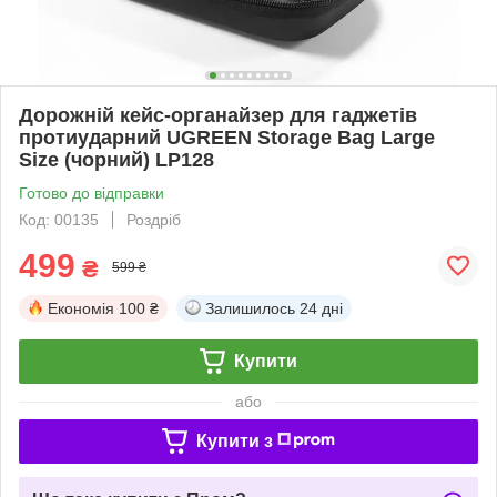
Дорожній кейс-органайзер для гаджетів
протиударний UGREEN Storage Bag Large
Size (чорний) LP128
Готово до відправки
Код: 00135
Роздріб
499
₴
599 ₴
Економія
100 ₴
Залишилось
24 дні
Купити
або
Купити з