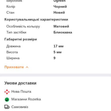
Виробник
Ugreen
Колір
Чорний
Стан
Новий
Користувальницькі характеристики
Особливість кольору
Матовий
Тип застібки
Блискавка
Габаритні розміри
Довжина
17 мм
Висота
5 мм
Ширина
9
Приховати
Умови доставки
Нова Пошта
Магазини Rozetka
Самовивіз