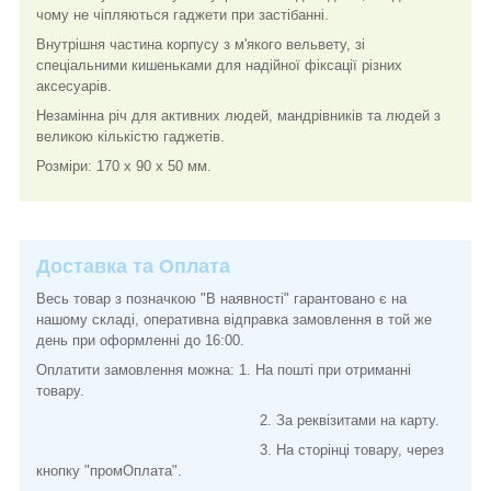
чому не чіпляються гаджети при застібанні.
Внутрішня частина корпусу з м'якого вельвету, зі
спеціальними кишеньками для надійної фіксації різних
аксесуарів.
Незамінна річ для активних людей, мандрівників та людей з
великою кількістю гаджетів.
Розміри: 170 х 90 х 50 мм.
Доставка та Оплата
Весь товар з позначкою "В наявності" гарантовано є на
нашому складі, оперативна відправка замовлення в той же
день при оформленні до 16:00.
Оплатити замовлення можна: 1. На пошті при отриманні
товару.
2. За реквізитами на карту.
3. На сторінці товару, через
кнопку "промОплата".