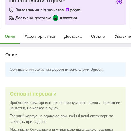
Що таке купити з Пром?
Замовлення під захистом
Доступна доставка
Опис
Характеристики
Доставка
Оплата
Умови п
Опис
Оригінальний захисний дорожній кейс фірми Ugreen.
Основні переваги
Зроблений з матеріалів, які не пропускають вологу. Приємний
на дотик, не ковзає в руках.
Твердий корпус не здавлює при носінні ваші аксесуари та
захищає при падінні.
Має якісну блискавку з внутрішньою підкладкою, завдяки