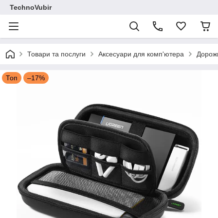
TechnoVubir
Товари та послуги
Аксесуари для комп'ютера
Дорож
Топ
–17%