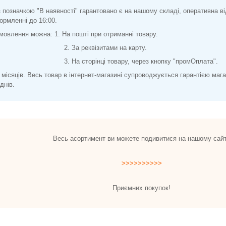
з позначкою "В наявності" гарантовано є на нашому складі, оперативна в
ормленні до 16:00.
мовлення можна: 1. На пошті при отриманні товару.
 реквізитами на карту.
торінці товару, через кнопку "промОплата".
2 місяців. Весь товар в інтернет-магазині супроводжується гарантією маг
днів.
Весь асортимент ви можете подивитися на нашому сайт
>>>>>>>>>>
Приємних покупок!