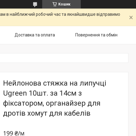
Кошик
о вам в найближчий робочий час та якнайшвидше відправимо
Доставка та оплата
Повернення та обмін
Нейлонова стяжка на липучці
Ugreen 10шт. за 14см з
фіксатором, органайзер для
дротів хомут для кабелів
199 ₴/м