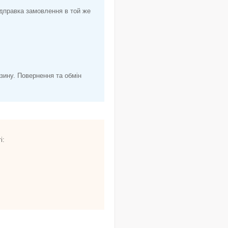
ідправка замовлення в той же
азину. Повернення та обмін
і: