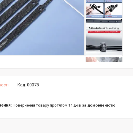
ності
Код:
00078
повернення товару протягом 14 днів
за домовленістю